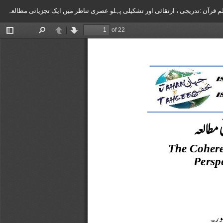
Return
 قرآن :تدریجی ، ارتقائی اور تشکیلی پہلو عصری تناظر میں ایک تجزیاتی مطالعہ
to
Article
Details